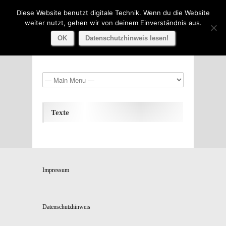
Diese Website benutzt digitale Technik. Wenn du die Website
weiter nutzt, gehen wir von deinem Einverständnis aus.
OK
Datenschutzhinweis lesen!
Texte
Impressum
Datenschutzhinweis